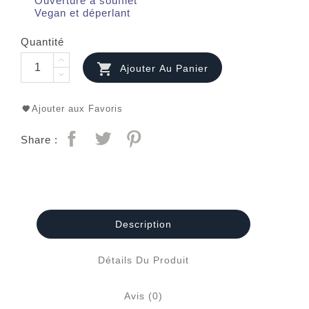
Ouverture à soufflet
Vegan et déperlant
Quantité

Ajouter Au Panier
Ajouter aux Favoris
Share :
Description
Détails Du Produit
Avis (0)