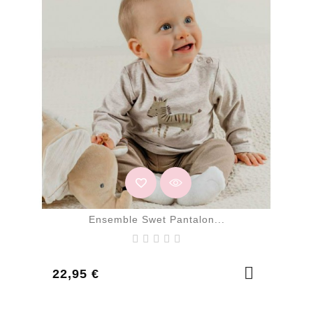
Ensemble Swet Pantalon...
Prix
22,95 €