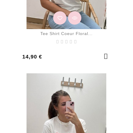
Tee Shirt Coeur Floral...
Prix
14,90 €