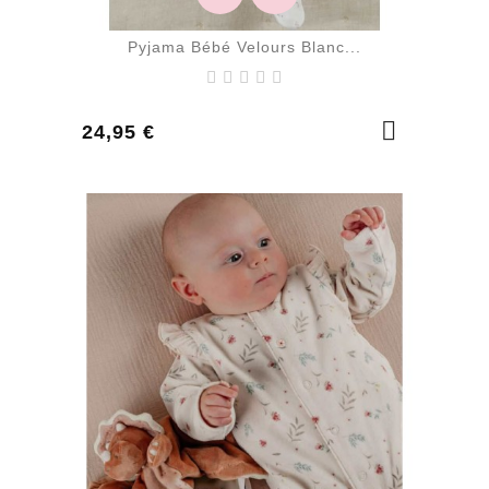
Pyjama Bébé Velours Blanc...
Prix
24,95 €