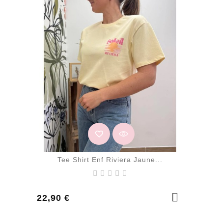
Tee Shirt Enf Riviera Jaune...
Prix
22,90 €