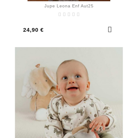
Jupe Leona Enf Aut25
Prix
24,90 €