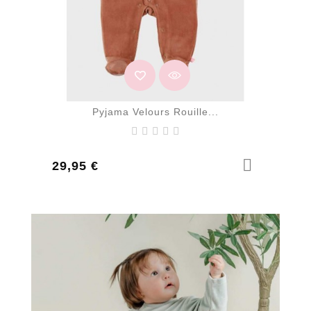
Pyjama Velours Rouille...
Prix
29,95 €