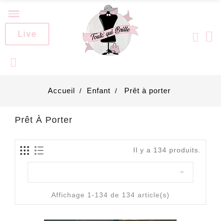
Live
Accueil
Enfant
Prêt à porter
Prêt À Porter
Il y a 134 produits.

Affichage 1-134 de 134 article(s)