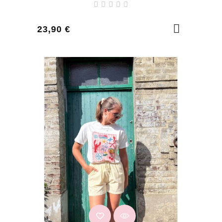
Prix
23,90 €