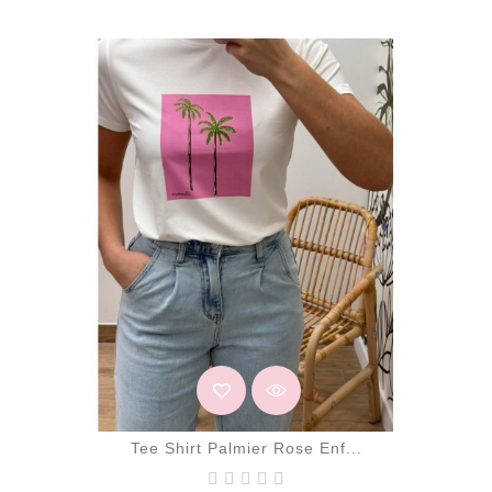
Tee Shirt Palmier Rose Enf...