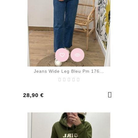
Jeans Wide Leg Bleu Pm 176...
Prix
28,90 €