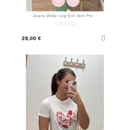
Jeans Wide Leg Enf Vert Pm...
Prix
29,00 €