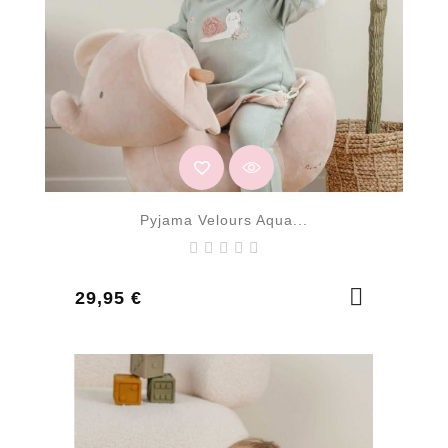
Pyjama Velours Aqua...
Prix
29,95 €