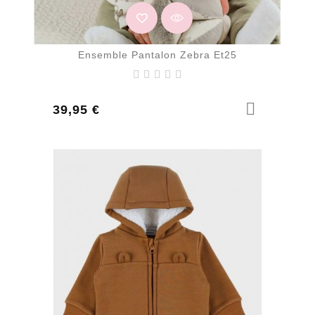
Ensemble Pantalon Zebra Et25
Prix
39,95 €