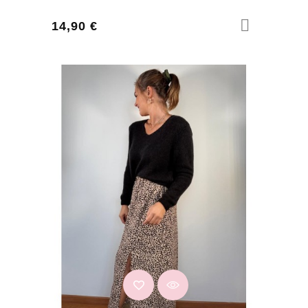
Prix
14,90 €