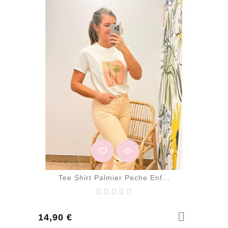
Tee Shirt Palmier Peche Enf...
Prix
14,90 €