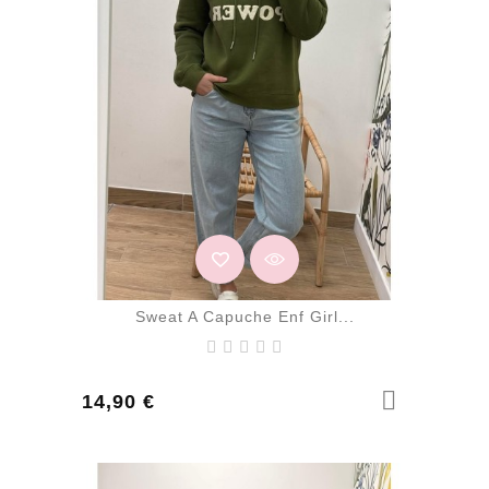
Sweat A Capuche Enf Girl...
Prix
14,90 €