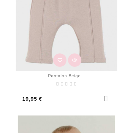
Pantalon Beige...
Prix
19,95 €