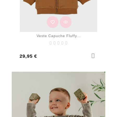
Veste Capuche Fluffy...
Prix
29,95 €