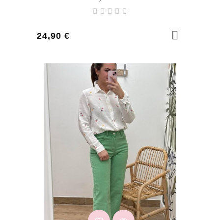
Prix
24,90 €