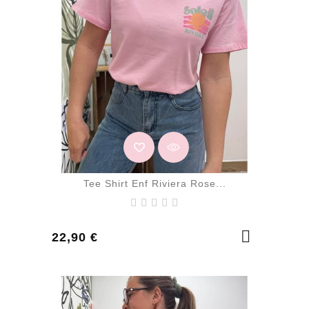
Tee Shirt Enf Riviera Rose...
Prix
22,90 €