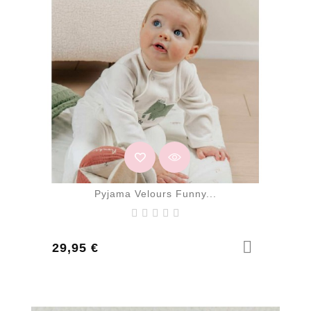
Pyjama Velours Funny...
Prix
29,95 €