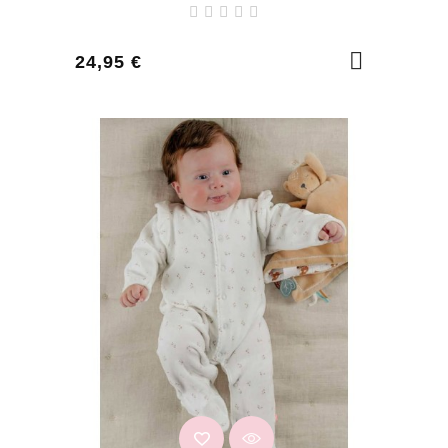
Prix
24,95 €