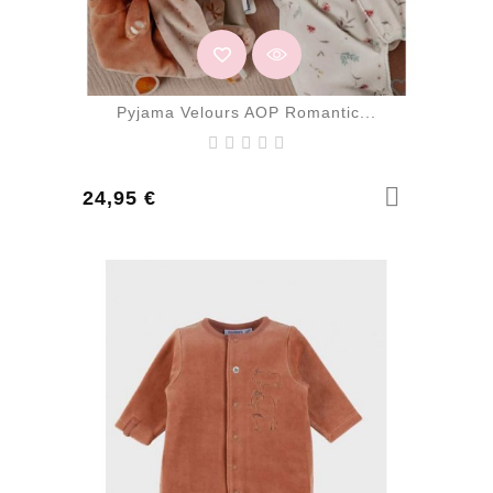
Pyjama Velours AOP Romantic...
Prix
24,95 €