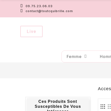
09.75.23.06.03
contact@toutcquibrille.com
Live
Femme
Hom
Acces
Ces Produits Sont
Susceptibles De Vous