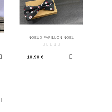
NOEUD PAPILLON NOEL
Prix
10,90 €