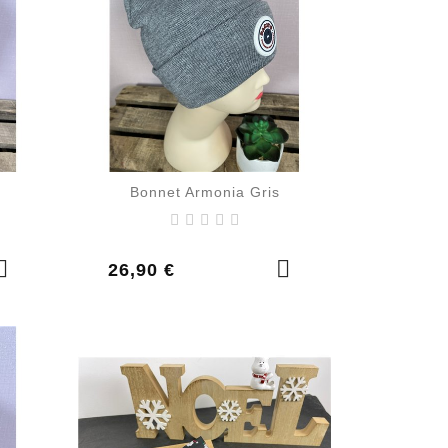
Bonnet Armonia Gris
Prix
26,90 €