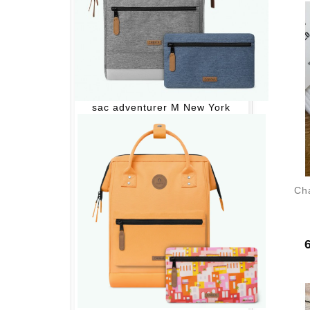
sac adventurer M New York
P