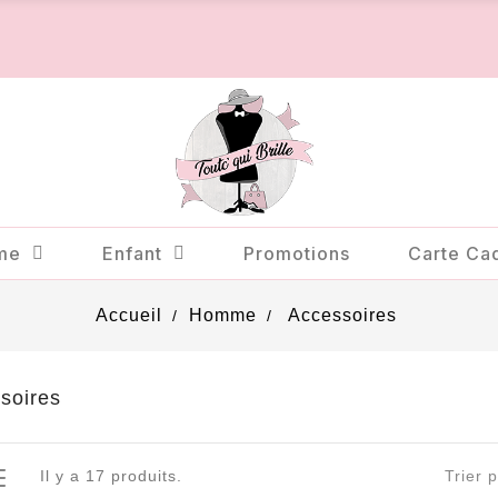
me
Enfant
Promotions
Carte Ca
Accueil
Homme
Accessoires
soires
Il y a 17 produits.
Trier p