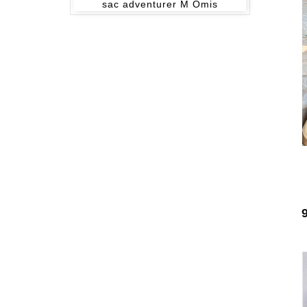
sac adventurer M Omis
P