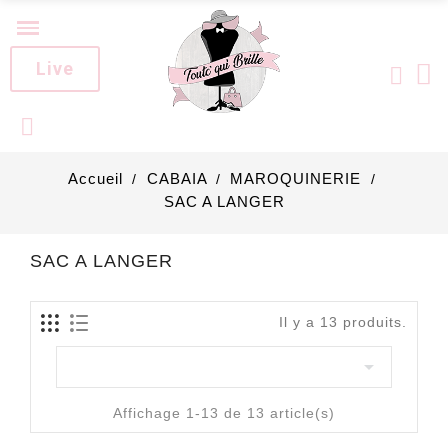
Live
Accueil
CABAIA
MAROQUINERIE
SAC A LANGER
SAC A LANGER
Il y a 13 produits.

Affichage 1-13 de 13 article(s)