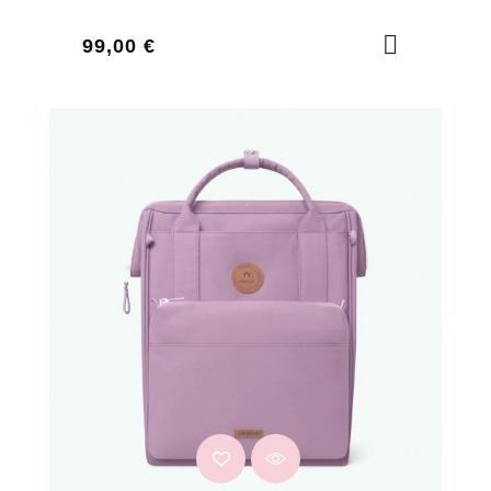
Prix
99,00 €