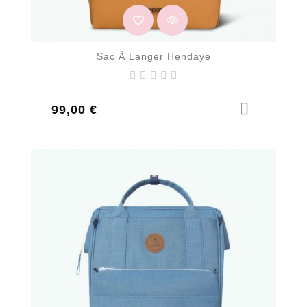
Sac À Langer Hendaye
Prix
99,00 €