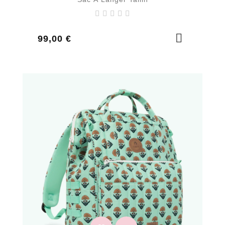
Prix
99,00 €