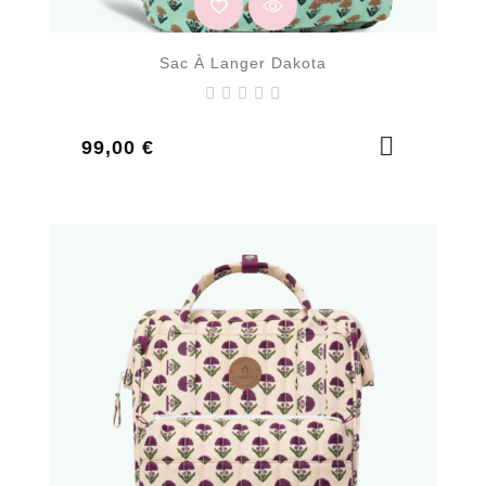
Sac À Langer Dakota
Prix
99,00 €