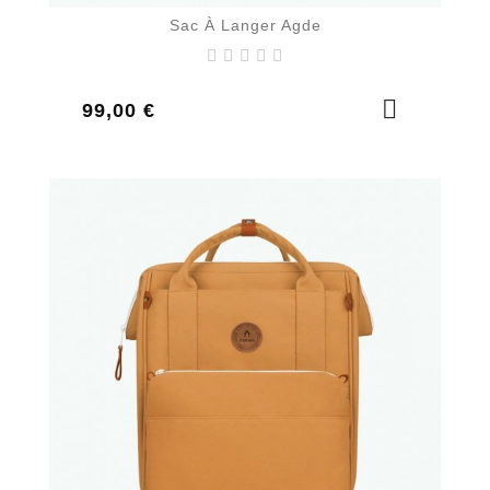
Sac À Langer Agde
Prix
99,00 €