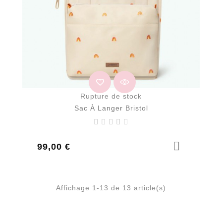
Rupture de stock
Sac À Langer Bristol
Prix
99,00 €
Affichage 1-13 de 13 article(s)