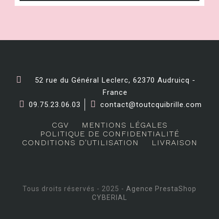
52 rue du Général Leclerc, 62370 Audruicq -
France
09.75.23.06.03
contact@toutcquibrille.com
CGV
MENTIONS LÉGALES
POLITIQUE DE CONFIDENTIALITÉ
CONDITIONS D'UTILISATION
LIVRAISON
Tous droits réservés - 2025 -
Agence PrestaShop
CYBERIAL