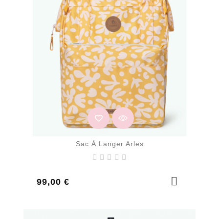
Sac À Langer Arles
Prix
99,00 €