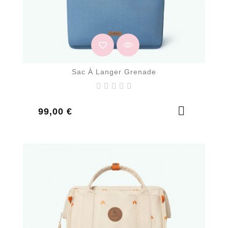
Sac À Langer Grenade
Prix
99,00 €