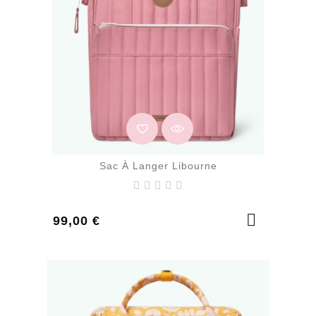
Sac À Langer Libourne
Prix
99,00 €