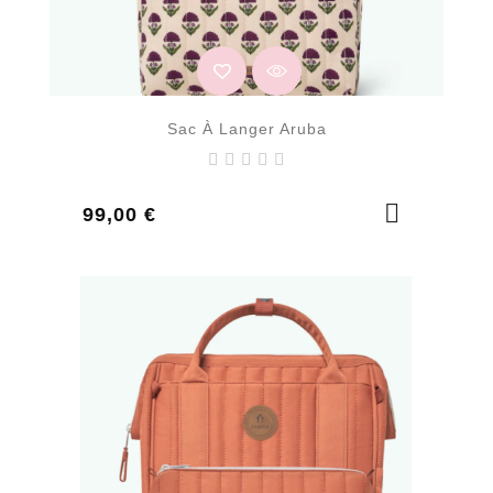
Sac À Langer Aruba
Prix
99,00 €