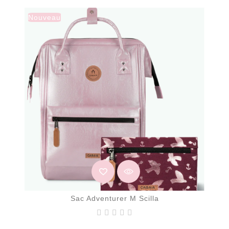
Nouveau
Sac Adventurer M Scilla