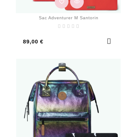
Sac Adventurer M Santorin
Prix
89,00 €