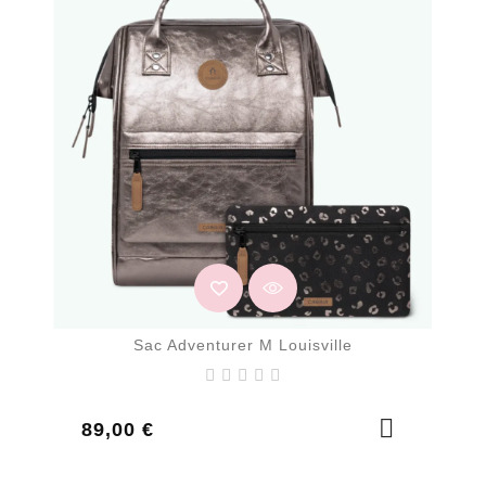
Sac Adventurer M Louisville
Prix
89,00 €