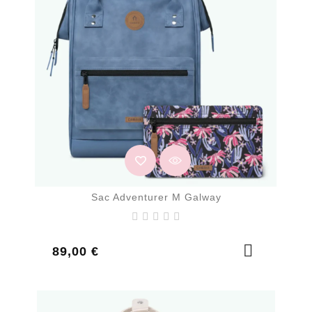
Sac Adventurer M Galway
Prix
89,00 €