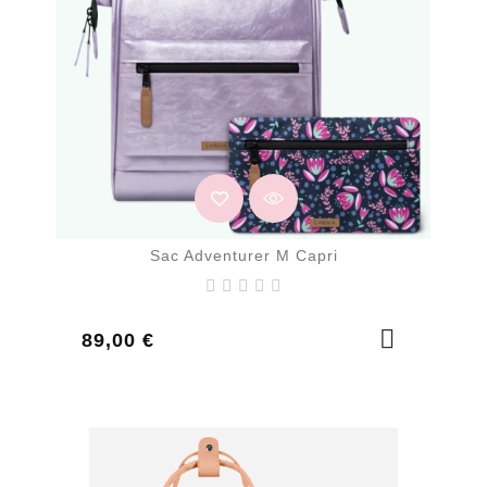
Sac Adventurer M Capri
Prix
89,00 €