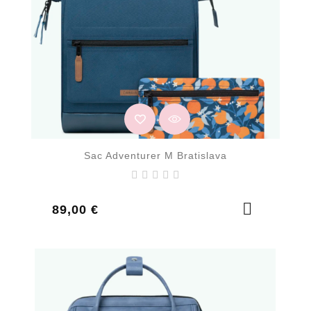
Sac Adventurer M Bratislava
Prix
89,00 €