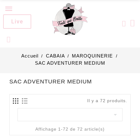
Live
Accueil
CABAIA
MAROQUINERIE
SAC ADVENTURER MEDIUM
SAC ADVENTURER MEDIUM
Il y a 72 produits.

Affichage 1-72 de 72 article(s)