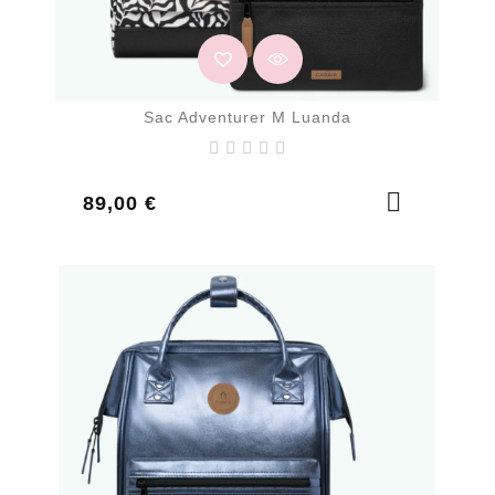
Sac Adventurer M Luanda
Prix
89,00 €