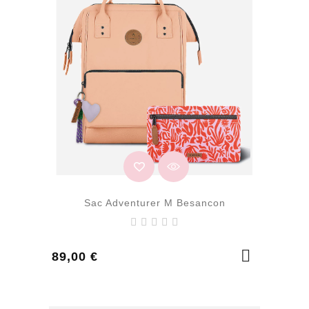
Sac Adventurer M Besancon
Prix
89,00 €