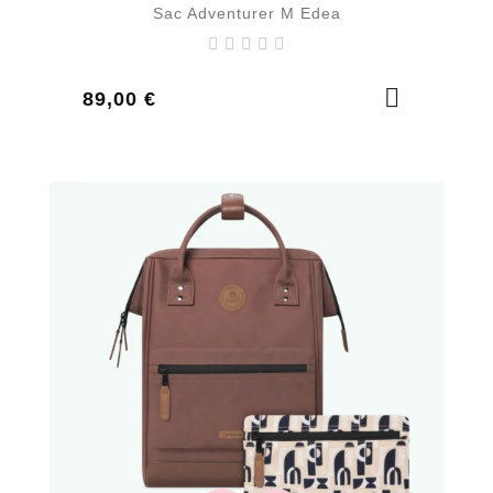
Sac Adventurer M Edea
Prix
89,00 €