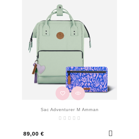
Sac Adventurer M Amman
Prix
89,00 €