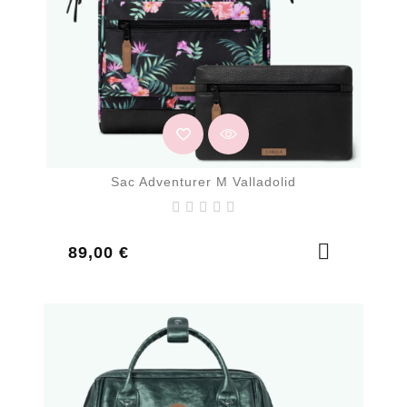
Sac Adventurer M Valladolid
Prix
89,00 €