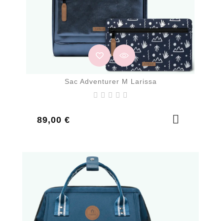
Sac Adventurer M Larissa
Prix
89,00 €