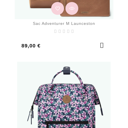
Sac Adventurer M Launceston
Prix
89,00 €