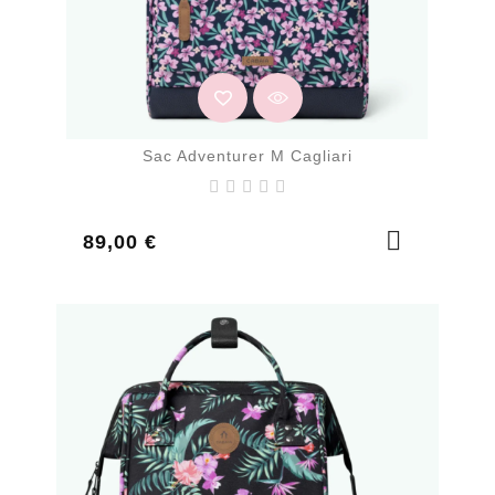
Sac Adventurer M Cagliari
Prix
89,00 €