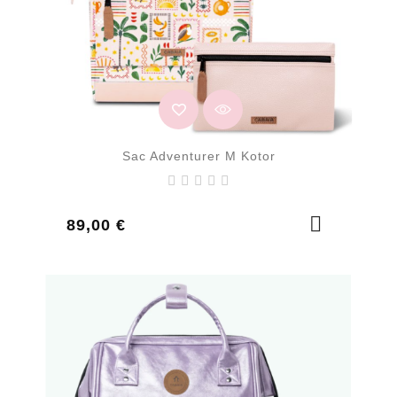
Sac Adventurer M Kotor
Prix
89,00 €