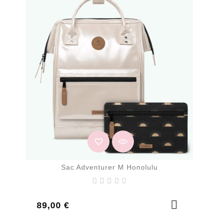
Sac Adventurer M Honolulu
Prix
89,00 €