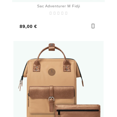
Sac Adventurer M Fidji
Prix
89,00 €