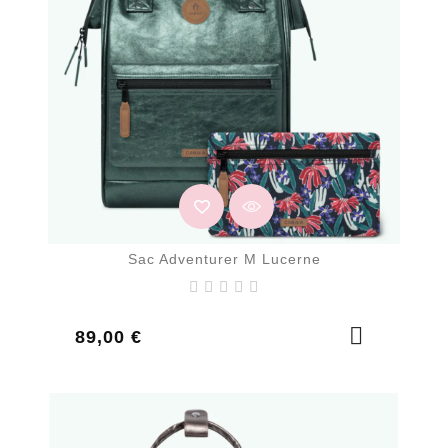
Sac Adventurer M Lucerne
Prix
89,00 €