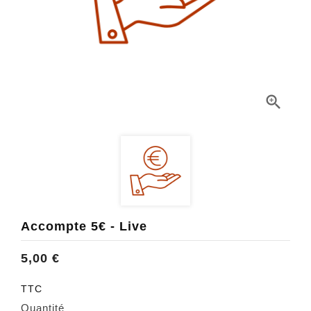

Accompte 5€ - Live
5,00 €
TTC
Quantité