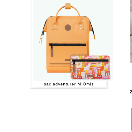
sac adventurer M Omis
P