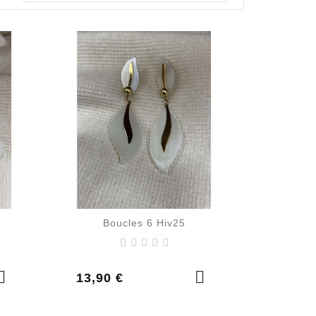
Boucles 6 Hiv25
Prix
13,90 €