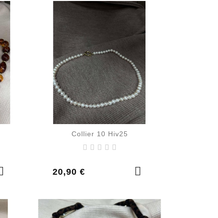
Collier 10 Hiv25
Prix
20,90 €