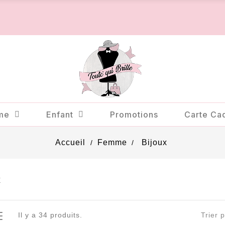
me
Enfant
Promotions
Carte Ca
Accueil
Femme
Bijoux
x
Il y a 34 produits.
Trier p