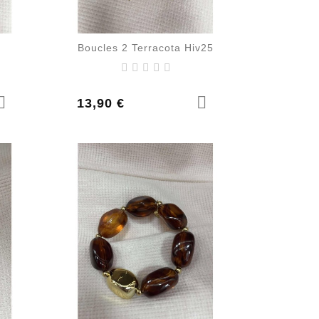
Boucles 2 Terracota Hiv25
Prix
13,90 €