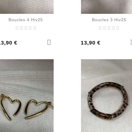
Boucles 4 Hiv25
Boucles 3 Hiv25
rix
Prix
13,90 €
13,90 €