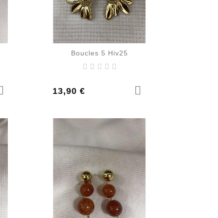
Boucles 5 Hiv25
Prix
13,90 €