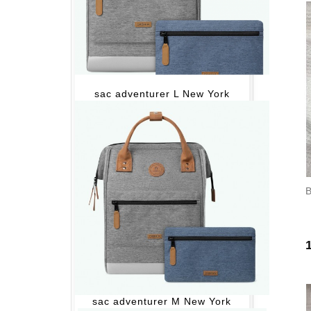
sac adventurer L New York
P
sac adventurer M New York