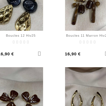
Boucles 12 Hiv25
Boucles 11 Marron Hiv
rix
Prix
16,90 €
16,90 €