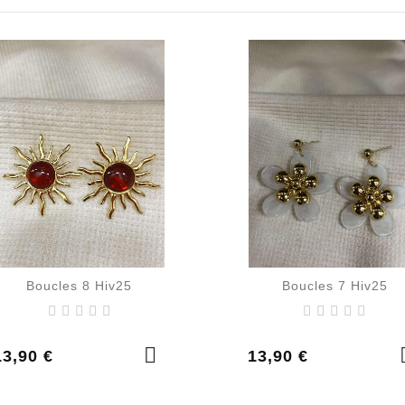
Boucles 8 Hiv25
Boucles 7 Hiv25
rix
Prix
13,90 €
13,90 €