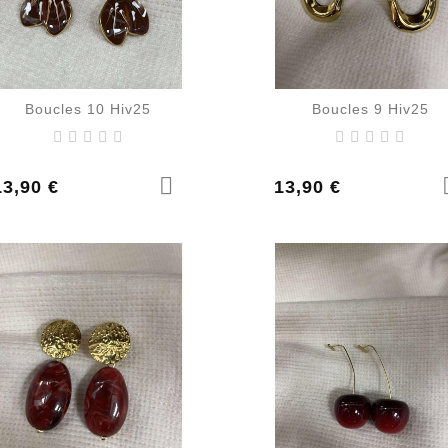
Boucles 10 Hiv25
Boucles 9 Hiv25
rix
Prix
13,90 €
13,90 €