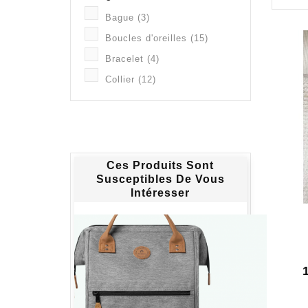
Bague
(3)
Boucles d'oreilles
(15)
Bracelet
(4)
Collier
(12)
Ces Produits Sont
Susceptibles De Vous
Intéresser
P