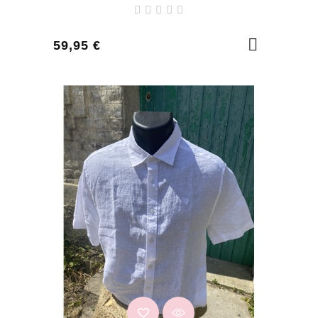
Prix
59,95 €