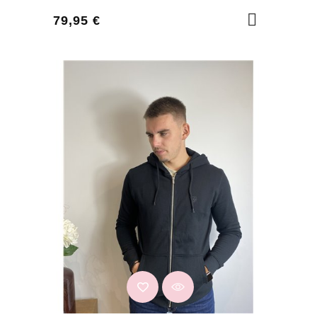
Prix
79,95 €