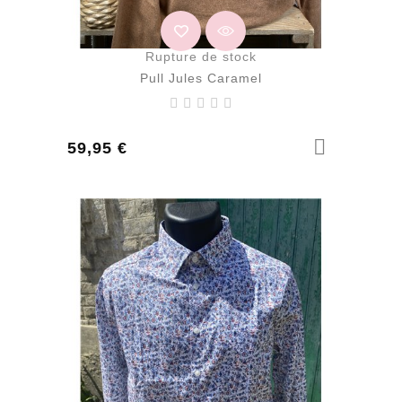
Rupture de stock
Pull Jules Caramel
Prix
59,95 €