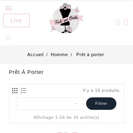
Live
Accueil
Homme
Prêt à porter
Prêt À Porter
Il y a 16 produits.

Filtrer
Affichage 1-16 de 16 article(s)