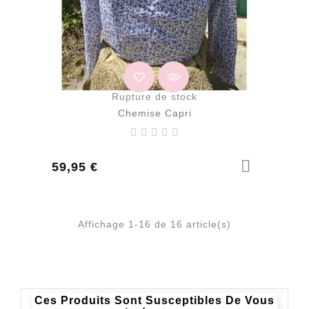
Rupture de stock
Chemise Capri
Prix
59,95 €
Affichage 1-16 de 16 article(s)
Ces Produits Sont Susceptibles De Vous