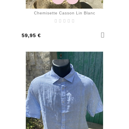
Chemisette Casson Lin Blanc
Prix
59,95 €