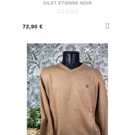
GILET ETIENNE NOIR
Prix
72,90 €