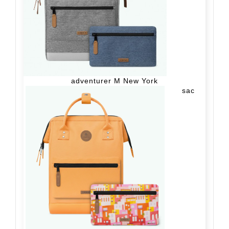
adventurer M New York
sac