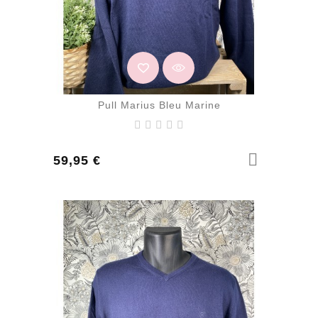
Pull Marius Bleu Marine
Prix
59,95 €