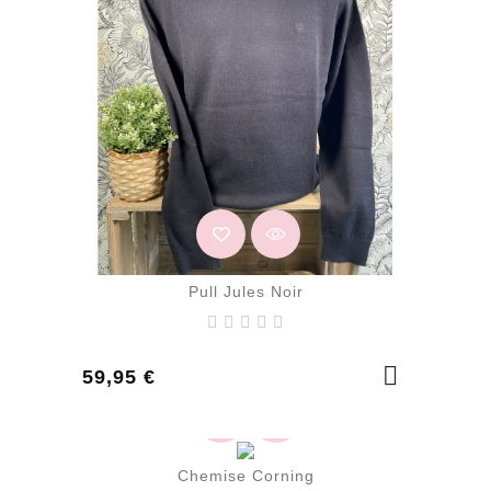
Pull Jules Noir
Prix
59,95 €
Chemise Corning