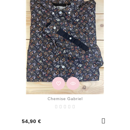
Chemise Gabriel
Prix
54,90 €