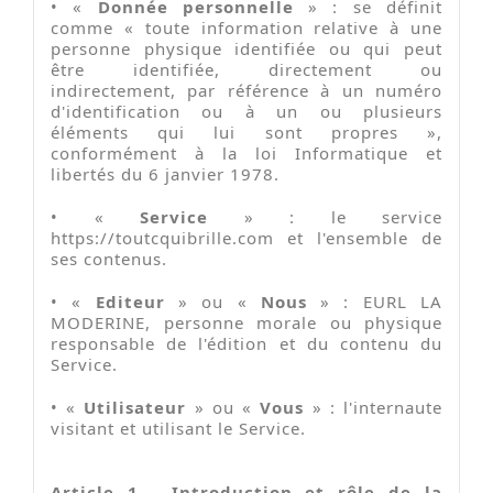
•
«
Donnée personnelle
» : se définit
comme « toute information relative à une
personne physique identifiée ou qui peut
être identifiée, directement ou
indirectement, par référence à un numéro
d'identification ou à un ou plusieurs
éléments qui lui sont propres »,
conformément à la loi Informatique et
libertés du 6 janvier 1978.
•
«
Service
» : le service
https://toutcquibrille.com et l'ensemble de
ses contenus.
•
«
Editeur
» ou «
Nous
» : EURL LA
MODERINE, personne morale ou physique
responsable de l'édition et du contenu du
Service.
•
«
Utilisateur
» ou «
Vous
» : l'internaute
visitant et utilisant le Service.
Article 1 - Introduction et rôle de la