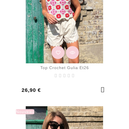
Top Crochet Gulia Et26
Prix
26,90 €
Nouveau