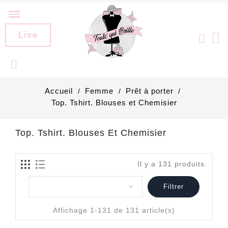
Live
Accueil
Femme
Prêt à porter
Top. Tshirt. Blouses et Chemisier
Top. Tshirt. Blouses Et Chemisier
Il y a 131 produits.

Filtrer
Affichage 1-131 de 131 article(s)