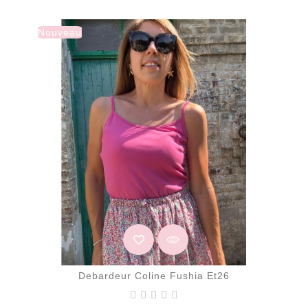
Nouveau
Debardeur Coline Fushia Et26