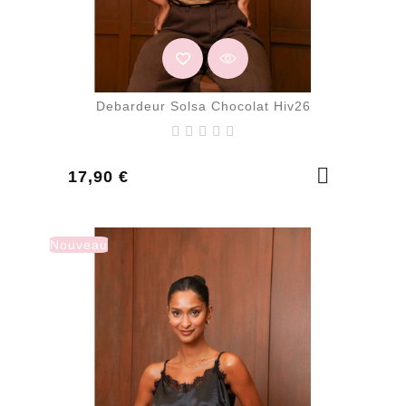
Debardeur Solsa Chocolat Hiv26
Prix
17,90 €
Nouveau