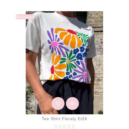
de
base
Nouveau
Tee Shirt Floraly Et26