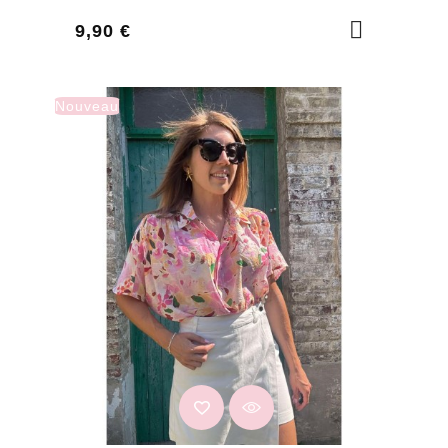
Prix
9,90 €
Nouveau