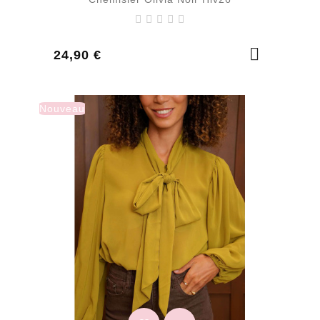
Prix
24,90 €
Nouveau