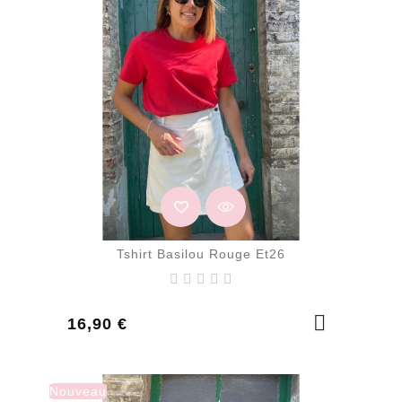
Tshirt Basilou Rouge Et26
Prix
16,90 €
Nouveau