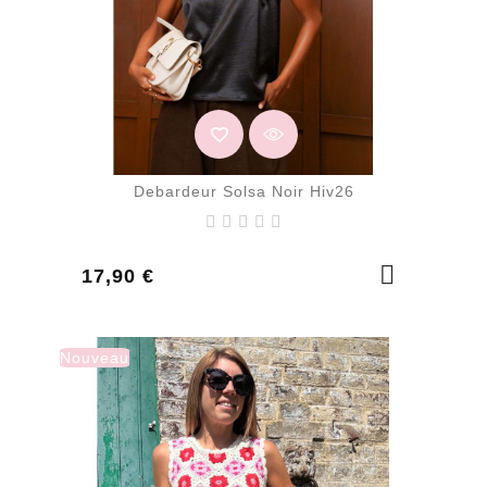
Debardeur Solsa Noir Hiv26
Prix
17,90 €
Nouveau