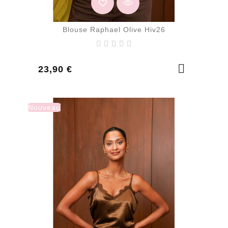
Blouse Raphael Olive Hiv26
Prix
23,90 €
Nouveau