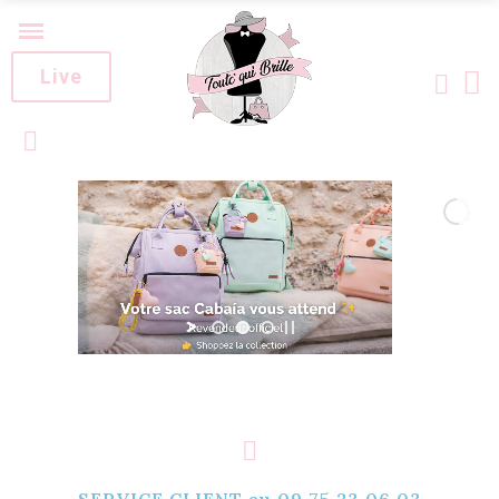
Live
SERVICE CLIENT au 09.75.23.06.03